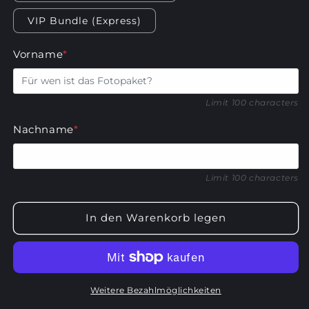
VIP Bundle (Express)
Vorname
*
0/100
Limit 100 characters
Nachname
*
0/100
Limit 100 characters
In den Warenkorb legen
Weitere Bezahlmöglichkeiten