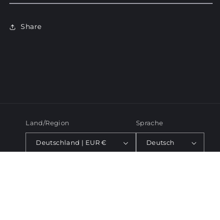
Share
Land/Region
Sprache
Deutschland | EUR €
Deutsch
Zahlungsmethoden