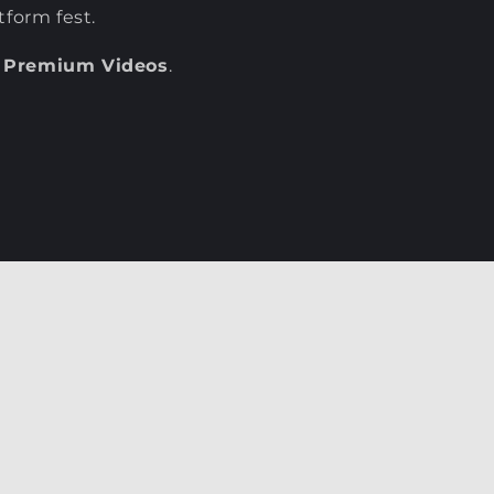
tform fest.
 Premium Videos
.