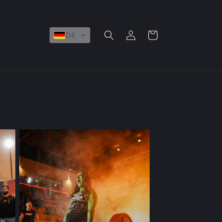
Einloggen
Warenkorb
DE