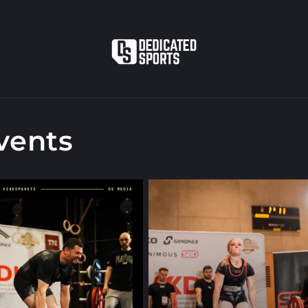
vents