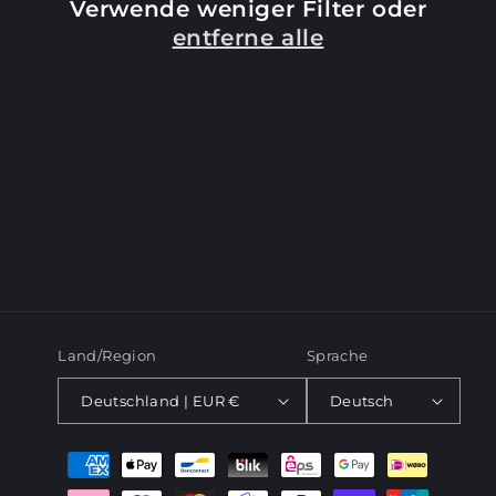
Verwende weniger Filter oder
e
entferne alle
:
Land/Region
Sprache
Deutschland | EUR €
Deutsch
Zahlungsmethoden