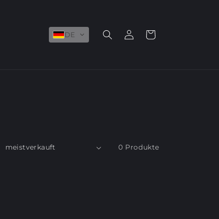
Einloggen
Warenkorb
DE
0 Produkte