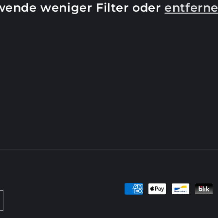
wende weniger Filter oder
entferne
Zahlungsmethoden