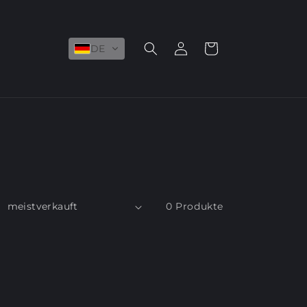
Einloggen
Warenkorb
DE
0 Produkte