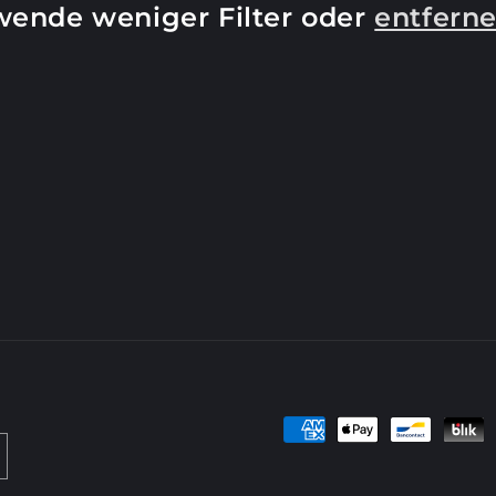
wende weniger Filter oder
entferne
Zahlungsmethoden