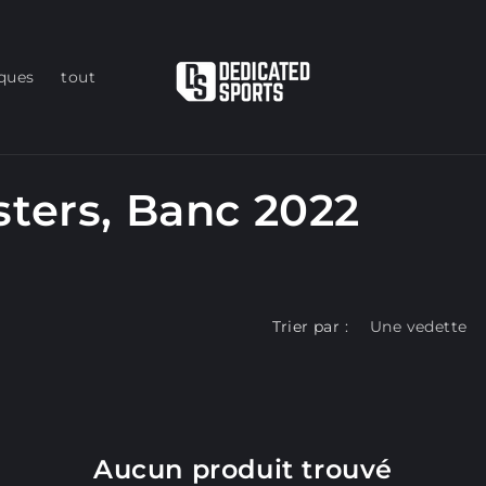
iques
tout
sters, Banc 2022
Trier par :
Aucun produit trouvé