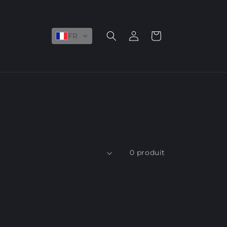
Rapport
Panier
FR
0 produit