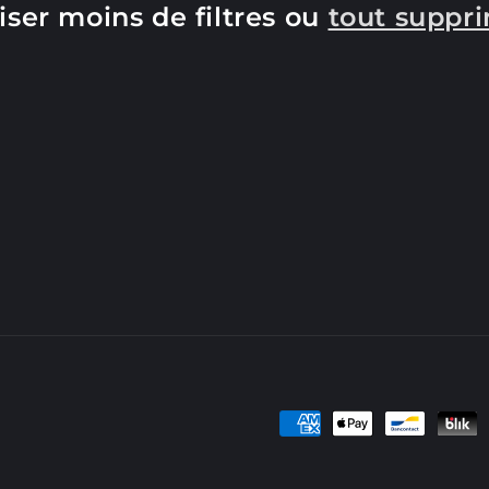
liser moins de filtres ou
tout suppr
Moyens
de
paiement