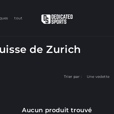
iques
tout
isse de Zurich
Trier par :
Aucun produit trouvé