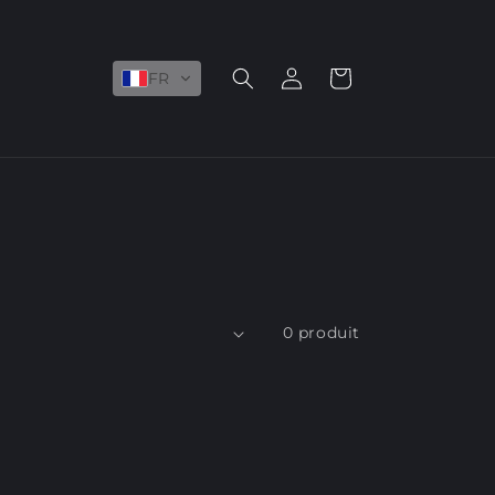
Rapport
Panier
FR
0 produit